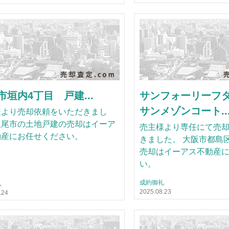
市垣内4丁目 戸建...
サンフォーリーフ
サンメゾンコート..
様より売却依頼をいただきまし
八尾市の土地戸建の売却はイーア
売主様より専任にて売
動産にお任せください。
きました。 大阪市都島
売却はイーアス不動産
い。
成約御礼
礼
2025.08.23
.24