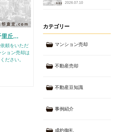
2026.07.10
カテゴリー
丘...
マンション売却
却依頼をいただ
ンション売却は
せください。
不動産売却
不動産豆知識
事例紹介
成約御礼