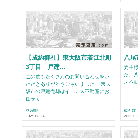
【成約御礼】東大阪市若江北町
八尾
3丁目 戸建...
売主
た。
この度もたくさんのお問い合わせをい
ス不
ただきありがとうございました。 東大
阪市の戸建売却はイーアス不動産にお
任せく...
成約御礼
成約御
2025.08.24
2025.08