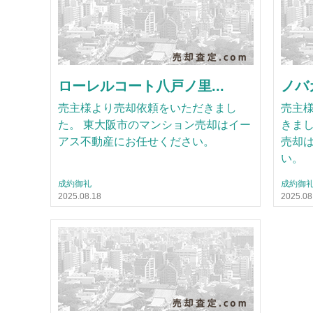
ローレルコート八戸ノ里...
ノバ
売主様より売却依頼をいただきまし
売主
た。 東大阪市のマンション売却はイー
きまし
アス不動産にお任せください。
売却
い。
成約御礼
成約御
2025.08.18
2025.08