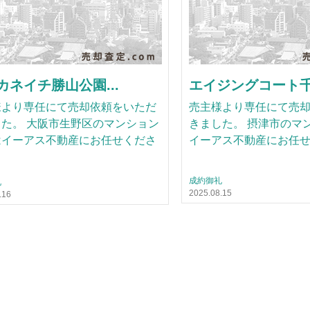
カネイチ勝山公園...
エイジングコート千里
様より専任にて売却依頼をいただ
売主様より専任にて売
た。 大阪市生野区のマンション
きました。 摂津市のマ
はイーアス不動産にお任せくださ
イーアス不動産にお任
成約御礼
礼
2025.08.15
.16