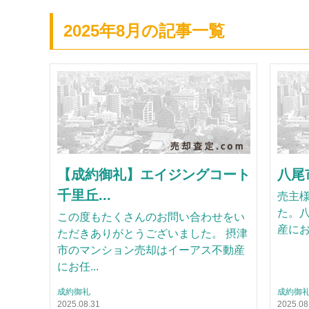
2025年8月の記事一覧
【成約御礼】エイジングコート
八尾市
千里丘...
売主
た。
この度もたくさんのお問い合わせをい
産に
ただきありがとうございました。 摂津
市のマンション売却はイーアス不動産
にお任...
成約御礼
成約御
2025.08.31
2025.08