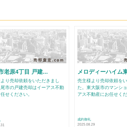
老原4丁目 戸建...
メロディーハイム東大
様より売却依頼をいただきまし
売主様より売却依頼を
八尾市の戸建売却はイーアス不動
た。東大阪市のマンシ
お任せください。
アス不動産にお任せく
成約御礼
礼
2025.08.29
.31