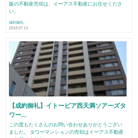
阪の不動産売却は、イーアス不動産にお任せくださ
い。
成約御礼
2018.07.13
【成約御礼】イトーピア西天満ソアーズタ
ワー...
この度もたくさんのお問い合わせありがとうござい
ました。 タワーマンションの売却はイーアス不動産