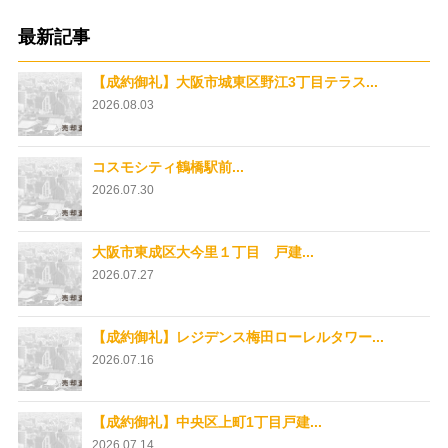
最新記事
【成約御礼】大阪市城東区野江3丁目テラス...
2026.08.03
コスモシティ鶴橋駅前...
2026.07.30
大阪市東成区大今里１丁目 戸建...
2026.07.27
【成約御礼】レジデンス梅田ローレルタワー...
2026.07.16
【成約御礼】中央区上町1丁目戸建...
2026.07.14