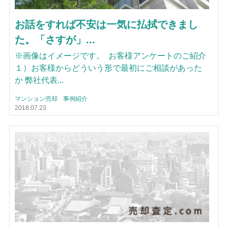
お話をすれば不安は一気に払拭できまし
た。「さすが」...
※画像はイメージです。 お客様アンケートのご紹介
１）お客様からどういう形で最初にご相談があった
か 弊社代表...
マンション売却
事例紹介
2018.07.23