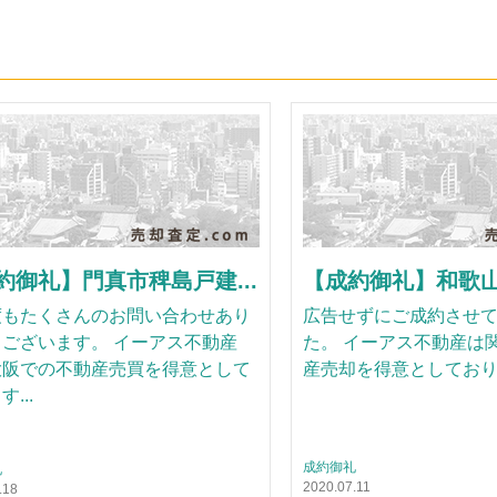
約御礼】門真市稗島戸建...
【成約御礼】和歌山市
度もたくさんのお問い合わせあり
広告せずにご成約させ
ございます。 イーアス不動産
た。 イーアス不動産は
大阪での不動産売買を得意として
産売却を得意としてお
...
成約御礼
礼
2020.07.11
.18