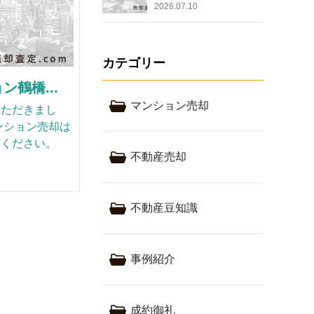
2026.07.10
カテゴリー
鶴橋...
マンション売却
いただきまし
ンション売却は
せください。
不動産売却
不動産豆知識
事例紹介
成約御礼