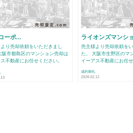
ーポ...
ライオンズマンション
様より売却依頼をいただきまし
売主様より売却依頼を
大阪市都島区のマンション売却は
た。 大阪市生野区のマ
アス不動産にお任せください。
イーアス不動産にお任
成約御礼
礼
2026.02.12
.13