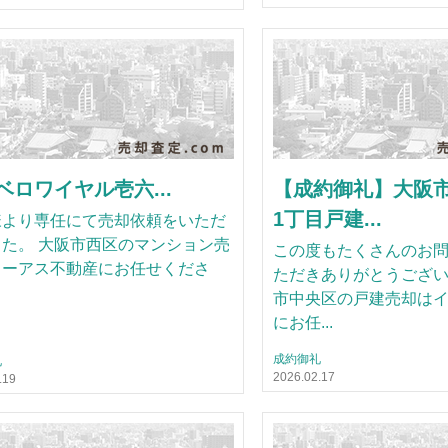
ベロワイヤル壱六...
【成約御礼】大阪
1丁目戸建...
様より専任にて売却依頼をいただ
た。 大阪市西区のマンション売
この度もたくさんのお
イーアス不動産にお任せくださ
ただきありがとうござい
市中央区の戸建売却は
にお任...
成約御礼
礼
2026.02.17
.19