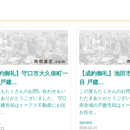
約御礼】守口市大久保町一
【成約御礼】池田
戸建...
目 戸建...
度もたくさんのお問い合わせをい
この度もたくさんのお
ありがとうございました。 守口
ただきありがとうござい
戸建売却はイーアス不動産にお任
府全域の戸建売却はイ
..
お任せ...
成約御礼
礼
2026.02.21
.21