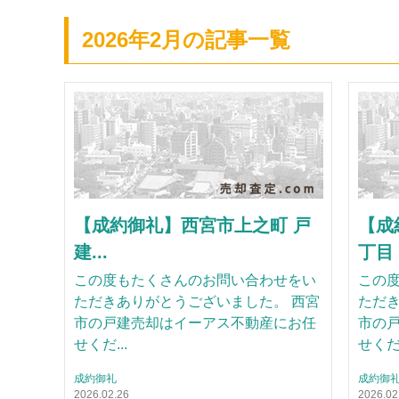
2026年2月の記事一覧
【成約御礼】西宮市上之町 戸
【成
建...
丁目 
この度もたくさんのお問い合わせをい
この
ただきありがとうございました。 西宮
ただき
市の戸建売却はイーアス不動産にお任
市の
せくだ...
せくだ.
成約御礼
成約御
2026.02.26
2026.02