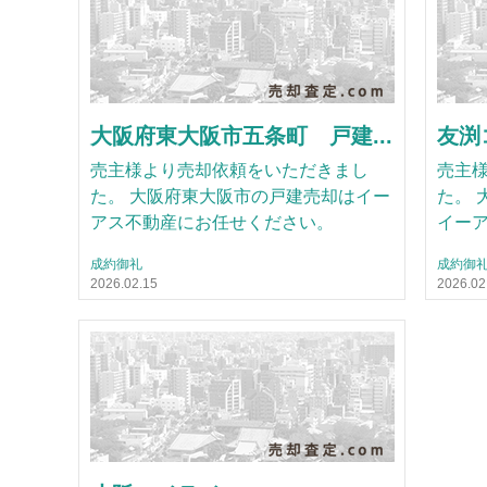
大阪府東大阪市五条町 戸建...
友渕コ
売主様より売却依頼をいただきまし
売主
た。 大阪府東大阪市の戸建売却はイー
た。 
アス不動産にお任せください。
イー
成約御礼
成約御
2026.02.15
2026.02