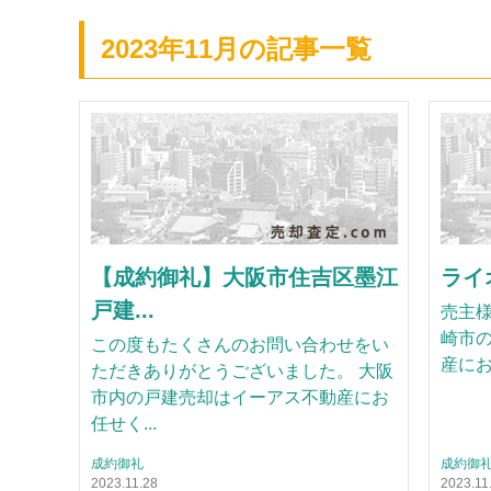
2023年11月の記事一覧
【成約御礼】大阪市住吉区墨江
ライ
戸建...
売主様
崎市
この度もたくさんのお問い合わせをい
産に
ただきありがとうございました。 大阪
市内の戸建売却はイーアス不動産にお
任せく...
成約御礼
成約御
2023.11.28
2023.11