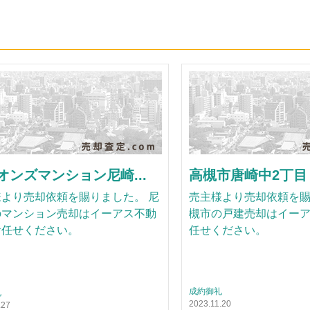
オンズマンション尼崎...
高槻市唐崎中2丁目 
より売却依頼を賜りました。 尼
売主様より売却依頼を賜
のマンション売却はイーアス不動
槻市の戸建売却はイー
お任せください。
任せください。
成約御礼
礼
2023.11.20
.27