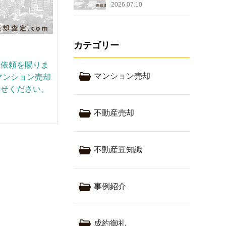
2026.07.10
カテゴリー
却依頼を賜りま
マンション売却
マンション売却
任せください。
不動産売却
不動産豆知識
事例紹介
成約御礼