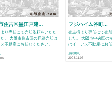
市住吉区墨江戸建...
フジハイム谷町...
様より専任にて売却依頼をいただ
売主様より専任にて売
た。 大阪市住吉区の戸建売却は
した。 大阪市中央区の
アス不動産にお任せください。
はイーアス不動産にお
成約御礼
礼
2023.11.05
.06