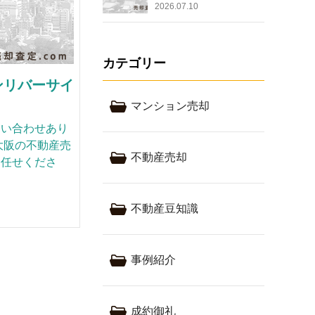
2026.07.10
カテゴリー
ンリバーサイ
マンション売却
問い合わせあり
大阪の不動産売
不動産売却
お任せくださ
不動産豆知識
事例紹介
成約御礼