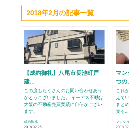
2018年2月の記事一覧
【成約御礼】八尾市長池町戸
マン
建...
つのこ
この度もたくさんのお問い合わせあり
これ
がとうございました。 イーアス不動は
えて
大阪の不動産売買実績に自信がござい
まとめ
ます。
売る...
成約御礼
マンシ
2018.02.25
2018.02