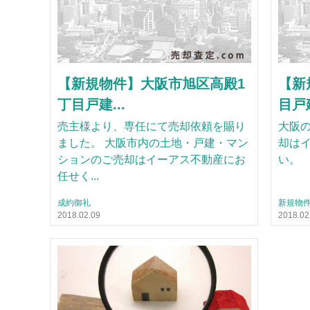
【新規物件】大阪市旭区高殿1
【新
丁目戸建...
目戸建
売主様より、専任にて売却依頼を賜り
大阪
ました。 大阪市内の土地・戸建・マン
却は
ションのご売却はイーアス不動産にお
い。
任せく...
成約御礼
新規物
2018.02.09
2018.02