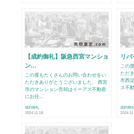
【成約御礼】阪急西宮マンショ
リバ
ン...
この
ただき
この度もたくさんのお問い合わせをい
市西
ただきありがとうございました。 西宮
ス不動.
市のマンション売却はイーアス不動産
にお任...
成約御礼
成約御
2024.11.18
2024.11