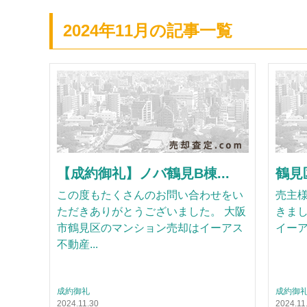
2024年11月の記事一覧
【成約御礼】ノバ鶴見B棟...
鶴見
この度もたくさんのお問い合わせをい
売主
ただきありがとうございました。 大阪
きまし
市鶴見区のマンション売却はイーアス
イー
不動産...
成約御礼
成約御
2024.11.30
2024.11