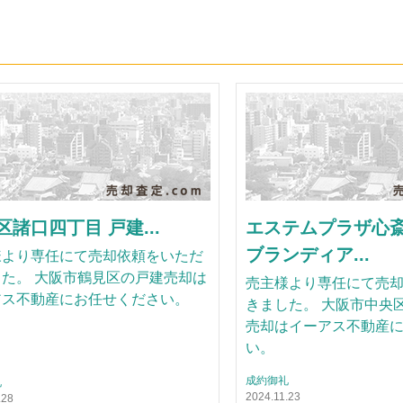
区諸口四丁目 戸建...
エステムプラザ心斎
ブランディア...
様より専任にて売却依頼をいただ
た。 大阪市鶴見区の戸建売却は
売主様より専任にて売
アス不動産にお任せください。
きました。 大阪市中央
売却はイーアス不動産
い。
成約御礼
礼
2024.11.23
.28