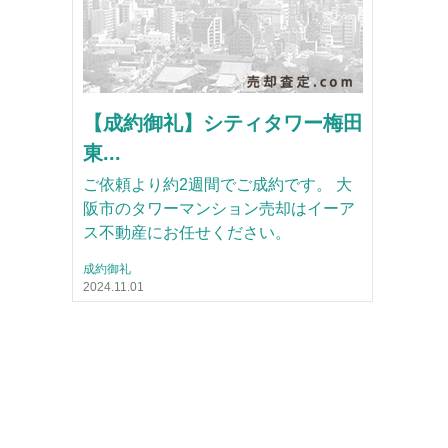
【成約御礼】シティタワー梅田
東...
ご依頼より約2週間でご成約です。 大
阪市のタワーマンション売却はイーア
ス不動産にお任せください。
成約御礼
2024.11.01