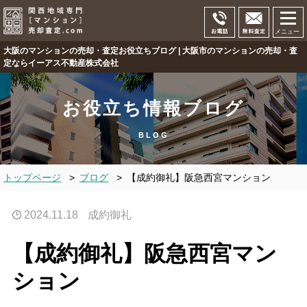
メニュー
大阪のマンションの売却・査定お役立ちブログ | 大阪市のマンションの売却・査
定ならイーアス不動産株式会社
お役立ち情報ブログ
BLOG
トップページ
>
ブログ
>
【成約御礼】阪急西宮マンション
2024.11.18
成約御礼
【成約御礼】阪急西宮マン
ション