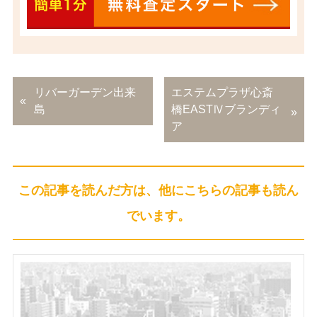
リバーガーデン出来
エステムプラザ心斎
島
橋EASTⅣブランディ
ア
この記事を読んだ方は、他にこちらの記事も読ん
でいます。