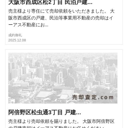
大阪市西成区松2丁目 民泊戸建...
売主様より専任にて売却依頼をいただきました。 大
阪市西成区の戸建、民泊等事業用不動産の売却はイ
ーアス不動産にお...
成約御礼
2025.12.08
阿倍野区松虫通3丁目 戸建...
売主様より売却依頼を賜りました。 大阪市阿倍野区