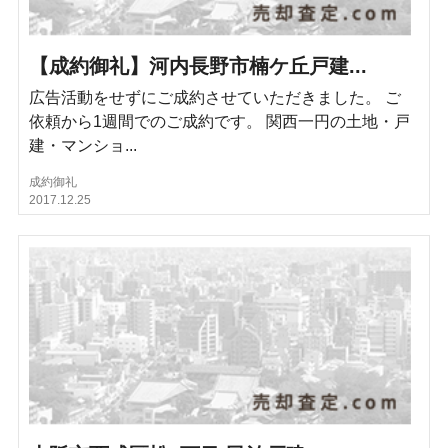
【成約御礼】河内長野市楠ケ丘戸建...
広告活動をせずにご成約させていただきました。 ご
依頼から1週間でのご成約です。 関西一円の土地・戸
建・マンショ...
成約御礼
2017.12.25