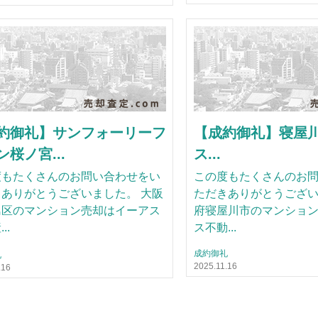
約御礼】サンフォーリーフ
【成約御礼】寝屋
桜ノ宮...
ス...
度もたくさんのお問い合わせをい
この度もたくさんのお
ありがとうございました。 大阪
ただきありがとうござい
島区のマンション売却はイーアス
府寝屋川市のマンショ
..
ス不動...
成約御礼
礼
2025.11.16
.16