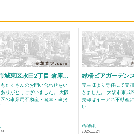
市城東区永田2丁目 倉庫...
緑橋ピアガーデンズ.
度もたくさんのお問い合わせをい
売主様より専任にて売
ありがとうございました。 大阪
きました。 大阪市東成
東区の事業用不動産・倉庫・事務
売却はイーアス不動産
..
い。
成約御礼
礼
2025.11.24
.25