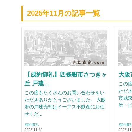
2025年11月の記事一覧
【成約御礼】四條畷市さつきヶ
大阪
丘 戸建...
この
ただき
この度もたくさんのお問い合わせをい
市城
ただきありがとうございました。 大阪
所・ビ.
府の戸建売却はイーアス不動産にお任
せくだ...
成約御礼
成約御
2025.11.28
2025.11