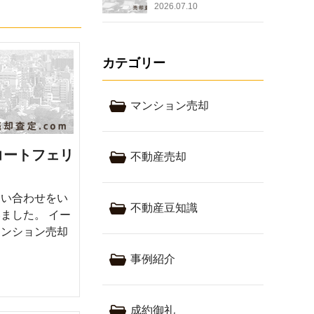
2026.07.10
カテゴリー
マンション売却
コートフェリ
不動産売却
問い合わせをい
不動産豆知識
ました。 イー
マンション売却
事例紹介
成約御礼