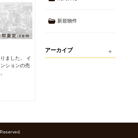
新規物件
アーカイブ
りました。 イ
マンションの売
す。
served.