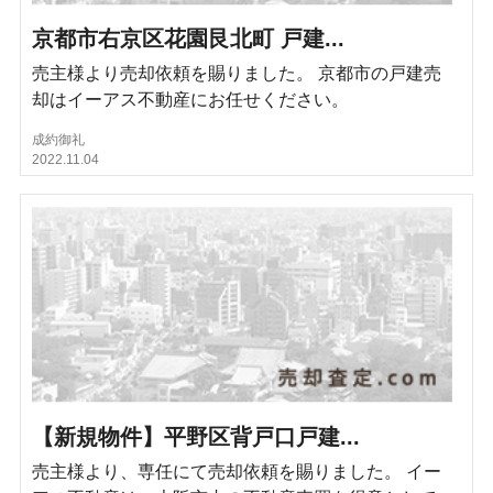
京都市右京区花園艮北町 戸建...
売主様より売却依頼を賜りました。 京都市の戸建売
却はイーアス不動産にお任せください。
成約御礼
2022.11.04
【新規物件】平野区背戸口戸建...
売主様より、専任にて売却依頼を賜りました。 イー