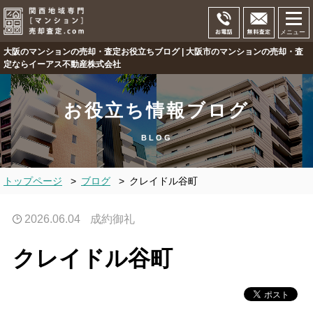
メニュー
大阪のマンションの売却・査定お役立ちブログ | 大阪市のマンションの売却・査
定ならイーアス不動産株式会社
お役立ち情報ブログ
BLOG
トップページ
>
ブログ
>
クレイドル谷町
2026.06.04
成約御礼
クレイドル谷町