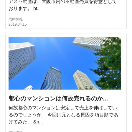
アス不動産は、大阪市内の不動産売買を得意として
おります。 ht...
成約御礼
2019.04.15
都心のマンションは何故売れるのか...
何故都心のマンションは安定して売上を伸ばしてい
るのでしょうか。 今回は元となる原因を項目順であ
げてみた。 &n...