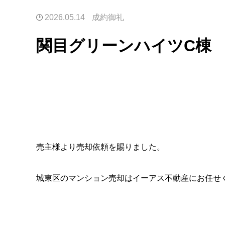
2026.05.14
成約御礼
関目グリーンハイツC棟
売主様より売却依頼を賜りました。
城東区のマンション売却はイーアス不動産にお任せ