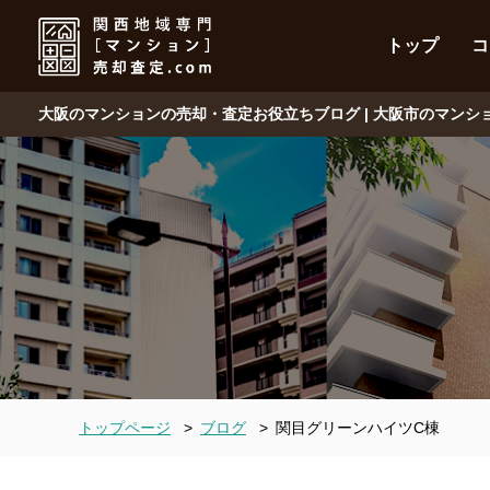
トップ
コ
大阪のマンションの売却・査定お役立ちブログ | 大阪市のマン
トップページ
>
ブログ
>
関目グリーンハイツC棟