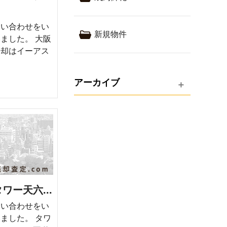
問い合わせをい
新規物件
ました。 大阪
売却はイーアス
アーカイブ
ー天六...
問い合わせをい
ました。 タワ