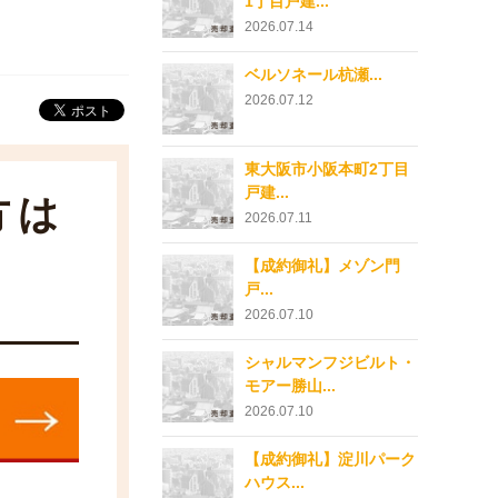
1丁目戸建...
2026.07.14
ベルソネール杭瀬...
2026.07.12
東大阪市小阪本町2丁目
戸建...
方は
2026.07.11
【成約御礼】メゾン門
戸...
2026.07.10
シャルマンフジビルト・
モアー勝山...
2026.07.10
【成約御礼】淀川パーク
ハウス...