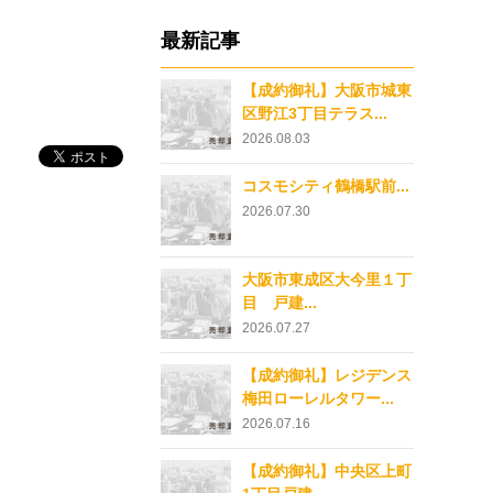
最新記事
【成約御礼】大阪市城東
区野江3丁目テラス...
2026.08.03
コスモシティ鶴橋駅前...
2026.07.30
大阪市東成区大今里１丁
目 戸建...
2026.07.27
【成約御礼】レジデンス
梅田ローレルタワー...
2026.07.16
【成約御礼】中央区上町