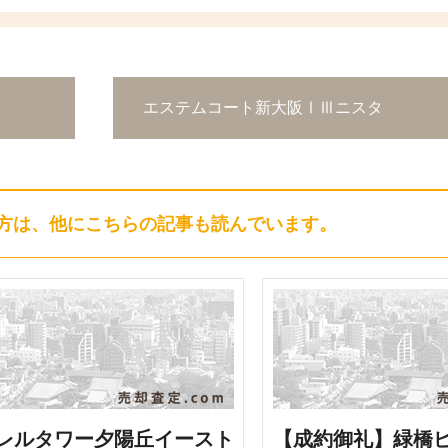
エステムコート新大阪ⅠⅢニスタ
方は、他にこちらの記事も読んでいます。
レルタワー夕陽丘イースト
【成約御礼】緑橋