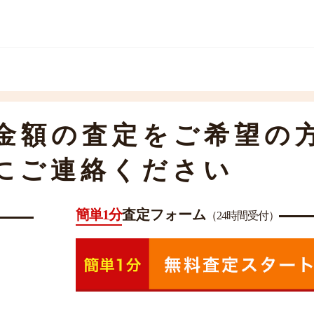
金額の査定をご希望の
にご連絡ください
簡単1分
査定フォーム
（24時間受付）