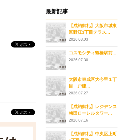
最新記事
【成約御礼】大阪市城東
区野江3丁目テラス...
2026.08.03
コスモシティ鶴橋駅前...
2026.07.30
大阪市東成区大今里１丁
目 戸建...
2026.07.27
【成約御礼】レジデンス
梅田ローレルタワー...
2026.07.16
【成約御礼】中央区上町