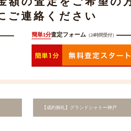
金額の査定をご希望の
にご連絡ください
簡単1分
査定フォーム
（24時間受付）
【成約御礼】グランドシャトー神戸