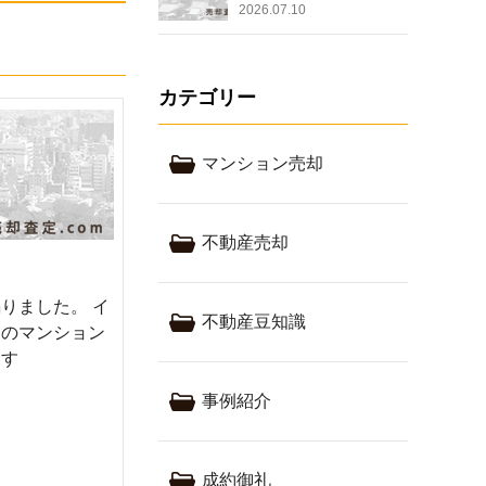
2026.07.10
カテゴリー
マンション売却
不動産売却
りました。 イ
不動産豆知識
間のマンション
ます
事例紹介
成約御礼