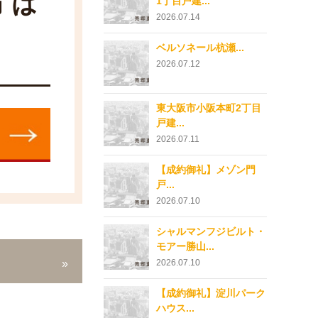
方は
1丁目戸建...
2026.07.14
ベルソネール杭瀬...
2026.07.12
東大阪市小阪本町2丁目
戸建...
2026.07.11
【成約御礼】メゾン門
戸...
2026.07.10
シャルマンフジビルト・
モアー勝山...
2026.07.10
【成約御礼】淀川パーク
ハウス...