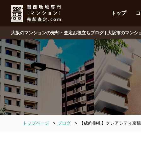
トップ
コ
大阪のマンションの売却・査定お役立ちブログ | 大阪市のマン
トップページ
>
ブログ
>
【成約御礼】クレアシティ京橋