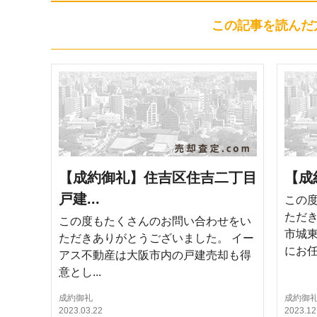
この記事を読んだ
【成約御礼】住吉区住吉二丁目
【成
戸建...
この
ただき
この度もたくさんのお問い合わせをい
市城
ただきありがとうございました。 イー
にお任.
アス不動産は大阪市内の戸建売却も得
意とし...
成約御礼
成約御
2023.03.22
2023.12