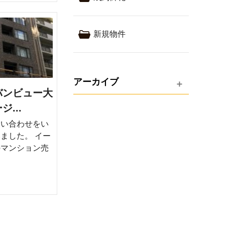
新規物件
アーカイブ
バンビュー大
...
問い合わせをい
ました。 イー
のマンション売