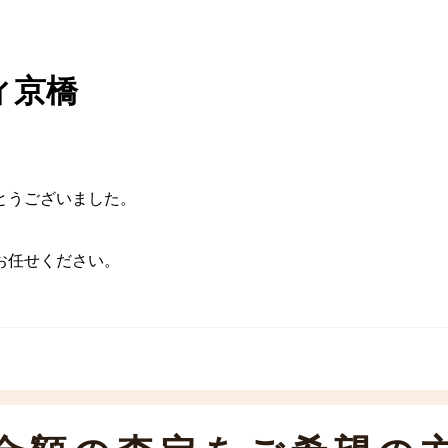
ィ京橋
とうございました。
お任せください。