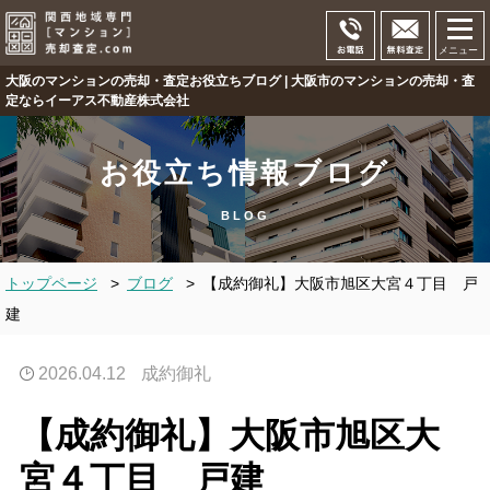
メニュー
大阪のマンションの売却・査定お役立ちブログ | 大阪市のマンションの売却・査
定ならイーアス不動産株式会社
お役立ち情報ブログ
BLOG
トップページ
>
ブログ
>
【成約御礼】大阪市旭区大宮４丁目 戸
建
2026.04.12
成約御礼
【成約御礼】大阪市旭区大
宮４丁目 戸建