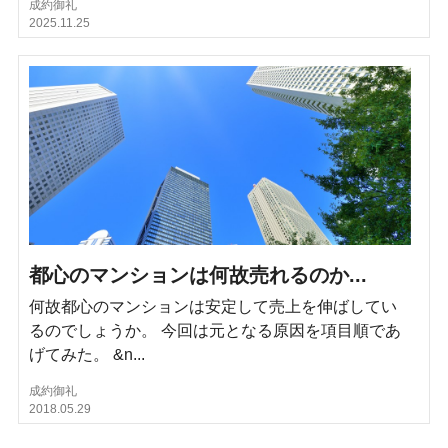
成約御礼
2025.11.25
都心のマンションは何故売れるのか...
何故都心のマンションは安定して売上を伸ばしてい
るのでしょうか。 今回は元となる原因を項目順であ
げてみた。 &n...
成約御礼
2018.05.29