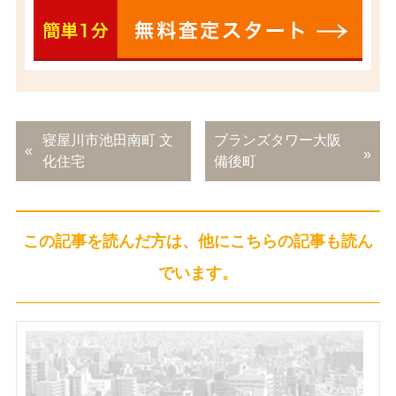
寝屋川市池田南町 文
ブランズタワー大阪
化住宅
備後町
この記事を読んだ方は、他にこちらの記事も読ん
でいます。