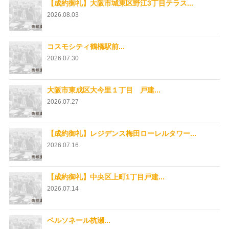
【成約御礼】大阪市城東区野江3丁目テラス...
2026.08.03
コスモシティ鶴橋駅前...
2026.07.30
大阪市東成区大今里１丁目 戸建...
2026.07.27
【成約御礼】レジデンス梅田ローレルタワー...
2026.07.16
【成約御礼】中央区上町1丁目戸建...
2026.07.14
ベルソネール杭瀬...