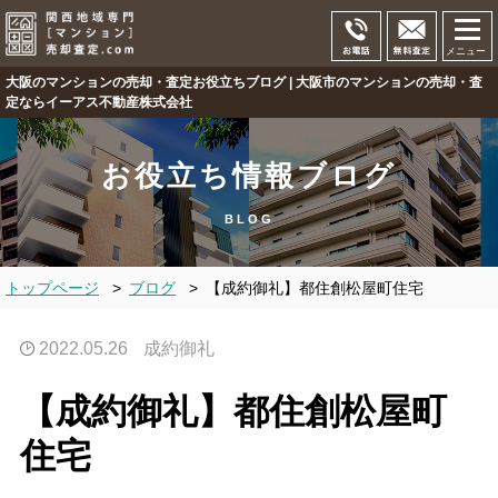
メニュー
大阪のマンションの売却・査定お役立ちブログ | 大阪市のマンションの売却・査
定ならイーアス不動産株式会社
お役立ち情報ブログ
BLOG
トップページ
>
ブログ
>
【成約御礼】都住創松屋町住宅
2022.05.26
成約御礼
【成約御礼】都住創松屋町
住宅