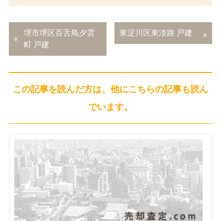
堺市堺区百舌鳥夕雲
東淀川区東淡路 戸建
町 戸建
この記事を読んだ方は、他にこちらの記事も読ん
でいます。