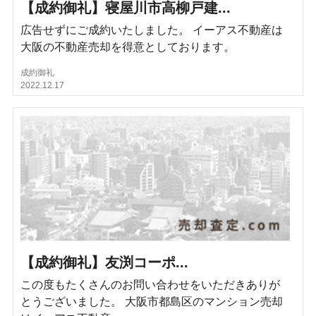
【成約御礼】寝屋川市高柳戸建...
広告せずにご成約いたしました。 イーアス不動産は
大阪の不動産売却を得意としております。
成約御礼
2022.12.17
【成約御礼】友渕コーポ...
この度もたくさんのお問い合わせをいただきありが
とうございました。 大阪市都島区のマンション売却