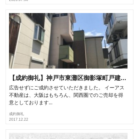
【成約御礼】神戸市東灘区御影塚町戸建...
広告せずにご成約させていただきました。 イーアス
不動産は、大阪はもちろん、関西圏でのご売却を得
意としております...
成約御礼
2017.12.22