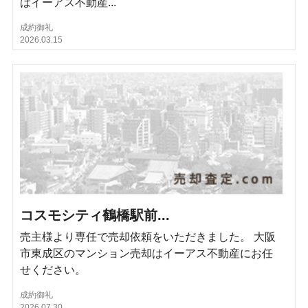
はイーアス不動産...
成約御礼
2026.03.15
コスモシティ鶴橋駅前...
売主様より専任で売却依頼をいただきました。 大阪
市東成区のマンション売却はイーアス不動産にお任
せください。
成約御礼
2026.07.30