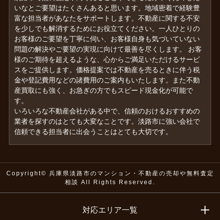
いなとご要望はたくさんあると思います。地域密着で経験豊
富な担当者があなたをサポートします。不動産に関する不安
を少しでも解消するためにお役立てください。一人ひとりの
お客様のご要望を丁寧に伺い、お客様自身も気づいていない
問題の解決やご要望の実現に向けて最善を尽くします。 お客
様のご期待を超えるような、心からご満足いただけるサービ
スをご提供します。価格提案では不動産を売るときに伴う税
金や登記費用などの諸費用のご案内もいたします。また不動
産買取にも強く、お急ぎの方でもスピード現金化が可能で
す。
いろいろな不動産会社がある中で、信頼のおけるおすすめの
業者を探すのはとても大変なことです。淡路市に強い会社で
信頼できる担当者に出会うことはとても大切です。
Copyright© 兵庫県淡路市のマンション・不動産の売却や無料査定
相談 All Rights Reserved.
対応エリア一覧