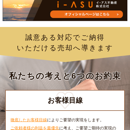
誠意ある対応でご納得
いただける売却へ導きます
私たちの考えと6つのお約束
お客様目線
徹底したお客様目線
によりご要望の実現をします。
ご依頼者様の利益を最優先
に考え、ご要望ご期待の実現の