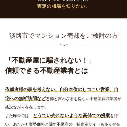
査定の相場を知りたい。
淡路市
で
マンション売却
をご検討の方
「不動産屋に騙されない！」
信頼できる不動産業者とは
依頼者様の事を考えない、自分本位のしつこい営業、自
宅への無断訪問など
悪徳と言わざるを得ない不動産買取業者が
残念ながら存在します。
とうてい売れないような高値での提案
また昨今では、
を行
い、あたかも実勢価格と騙す不動産の一括査定サイトも多く存在