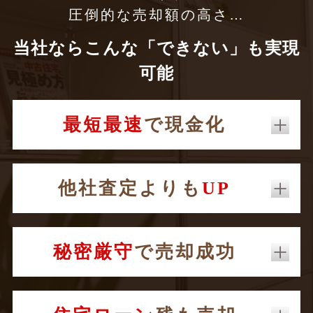
圧倒的な売却額の高さ…
当社ならこんな「できない」も実現
可能
最短最速
で現金化
他社査定よりも
UP
秘密厳守
で売却成功