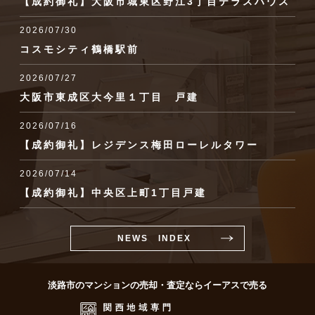
【成約御礼】大阪市城東区野江3丁目テラスハウス
2026/07/30
コスモシティ鶴橋駅前
2026/07/27
大阪市東成区大今里１丁目 戸建
2026/07/16
【成約御礼】レジデンス梅田ローレルタワー
2026/07/14
【成約御礼】中央区上町1丁目戸建
NEWS INDEX
淡路市のマンションの売却・査定ならイーアスで売る