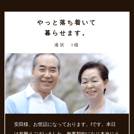
やっと落ち着いて
暮らせます。
港区 I様
安田様、お世話になっております。Iです。本日
は有難うございました。無事契約になり本当にう