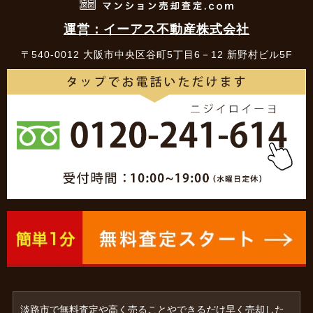
運営：イーアス不動産株式会社
〒540-0012 大阪市中央区谷町5丁目6－12 新野村ビル5F
淡路市で無料査定や高く売ることやできるだけ早く売却した