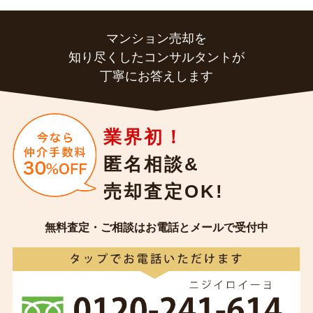
マンション売却を
知り尽くしたコンサルタントが
丁寧にお答えします
業界初！
匿名相談&
売却査定OK!
無料査定・ご相談はお電話とメールで受付中