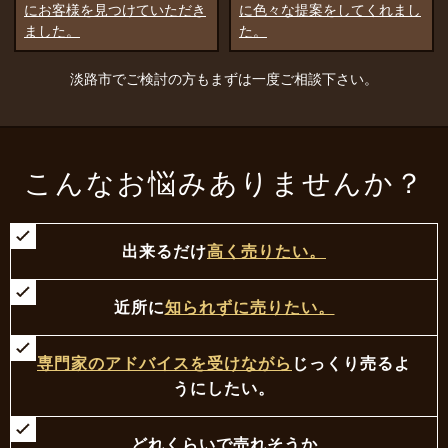
に色々な提案をしてくれまし
見つけてきてもらったことで
た。
す。
淡路市でご検討の方もまずは一度ご相談下さい。
こんなお悩みありませんか？
出来るだけ
高く売りたい。
近所に
知られずに売りたい。
専門家のアドバイスを受けながら
じっくり売るよ
うにしたい。
どれくらいで売れそうか