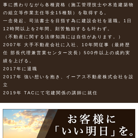
事に携わりながら各種資格（施工管理技士や木造建築物
の組立等作業主任等全15種類）を取得する。
一念発起、司法書士を目指す為に建設会社を退職。1日
12時間以上を2年間、刻苦勉励するも叶わず。
（不動産に関する法律知識には自信があります。）
2007年 大手不動産会社に入社、10年間従事（最終歴
任 部長代理兼営業センター次長）500件以上の成約実
績を上げる。
2017年に退職
2017年 強い想いを抱き、イーアス不動産株式会社を設
立
2019年 TACにて宅建関係の講師に就任