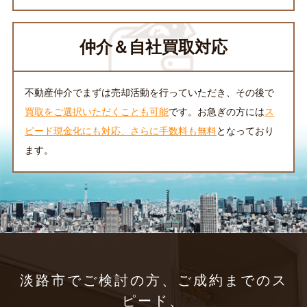
仲介＆自社買取対応
不動産仲介でまずは売却活動を行っていただき、その後で
買取をご選択いただくことも可能
です。お急ぎの方には
ス
ピード現金化にも対応、さらに手数料も無料
となっており
ます。
淡路市でご検討の方、ご成約までのス
ピード、