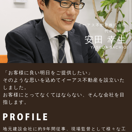
イーアス不動産株式会社
代表取締役
安田 幸生
YASUDA SACHIO
「お客様に良い明日をご提供したい」
そのような思いを込めてイーアス不動産を
設立いた
しました。
お客様にとってなくてはならない、
そんな会社を目
指します。
地元建設会社に約9年間従事、現場監督として様々な工