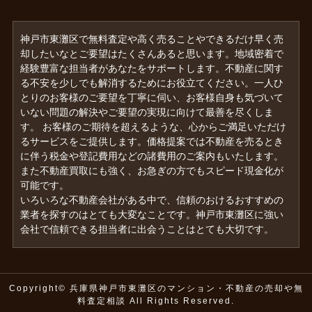
神戸市東灘区で無料査定や高く売ることやできるだけ早く売
却したいなとご要望はたくさんあると思います。地域密着で
経験豊富な担当者があなたをサポートします。不動産に関す
る不安を少しでも解消するためにお役立てください。一人ひ
とりのお客様のご要望を丁寧に伺い、お客様自身も気づいて
いない問題の解決やご要望の実現に向けて最善を尽くしま
す。 お客様のご期待を超えるような、心からご満足いただけ
るサービスをご提供します。価格提案では不動産を売るとき
に伴う税金や登記費用などの諸費用のご案内もいたします。
また不動産買取にも強く、お急ぎの方でもスピード現金化が
可能です。
いろいろな不動産会社がある中で、信頼のおけるおすすめの
業者を探すのはとても大変なことです。神戸市東灘区に強い
会社で信頼できる担当者に出会うことはとても大切です。
Copyright© 兵庫県神戸市東灘区のマンション・不動産の売却や無
料査定相談 All Rights Reserved.