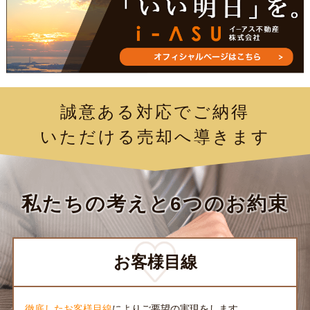
誠意ある対応でご納得
いただける売却へ導きます
私たちの考えと6つのお約束
お客様目線
徹底したお客様目線
によりご要望の実現をします。