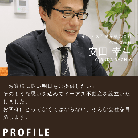
イーアス不動産株式会社
代表取締役
安田 幸生
YASUDA SACHIO
「お客様に良い明日をご提供したい」
そのような思いを込めてイーアス不動産を
設立いた
しました。
お客様にとってなくてはならない、
そんな会社を目
指します。