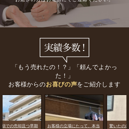
「もう売れたの！？」「頼んでよかっ
た！」
お客様からの
お喜びの声
をご紹介します
お客様の立場にたって、本当
驚いたのは、すぐに買主様を