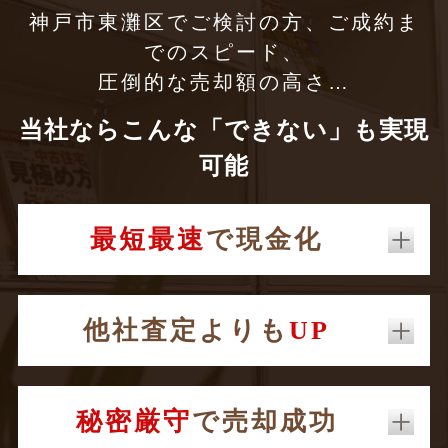
神戸市東灘区でご検討の方、ご成約ま
でのスピード、
圧倒的な売却額の高さ…
当社ならこんな「できない」も実現
可能
最短最速
で現金化
他社査定よりも
UP
秘密厳守
で売却成功