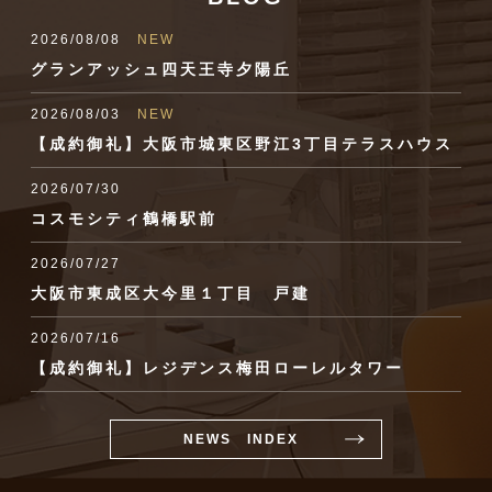
2026/08/08
NEW
グランアッシュ四天王寺夕陽丘
2026/08/03
NEW
【成約御礼】大阪市城東区野江3丁目テラスハウス
2026/07/30
コスモシティ鶴橋駅前
2026/07/27
大阪市東成区大今里１丁目 戸建
2026/07/16
【成約御礼】レジデンス梅田ローレルタワー
NEWS INDEX