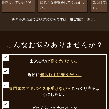
に色々な提案をしてくれまし
見つけてきてもらったことで
た。
す。
神戸市東灘区でご検討の方もまずは一度ご相談下さい。
こんなお悩みありませんか？
出来るだけ
高く売りたい。
近所に
知られずに売りたい。
専門家のアドバイスを受けながら
じっくり売るよ
うにしたい。
どれくらいで売れそうか