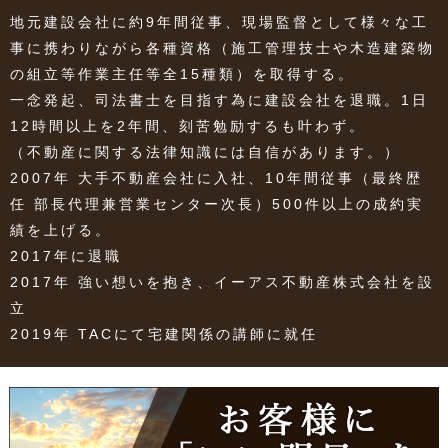
地元建設会社に約9年間従事、現場監督として様々な工
事に携わりながら各種資格（施工管理技士や木造建築物
の組立等作業主任等全15種類）を取得する。
一念発起、司法書士を目指す為に建設会社を退職。1日
12時間以上を2年間、刻苦勉励するも叶わず。
（不動産に関する法律知識には自信があります。）
2007年 大手不動産会社に入社、10年間従事（最終歴
任 部長代理兼営業センター次長）500件以上の成約実
績を上げる。
2017年に退職
2017年 強い想いを抱き、イーアス不動産株式会社を設
立
2019年 TACにて宅建関係の講師に就任