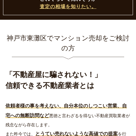
査定の相場を知りたい。
神戸市東灘区
で
マンション売却
をご検討
の方
「不動産屋に騙されない！」
信頼できる不動産業者とは
依頼者様の事を考えない、自分本位のしつこい営業、自
宅への無断訪問など
悪徳と言わざるを得ない不動産買取業者が
残念ながら存在します。
とうてい売れないような高値での提案
また昨今では、
を行