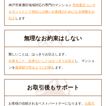
神戸市東灘区地域対応の専門のマンション
売却査定コンサ
ルタントとして他社には無いお客様のためになる情報をお
伝え
します
無理なお約束はしない
難しいことは、はっきりお伝えします。
出来ること、出来ないことははっきりお伝え
し、マンショ
ンを
最高額で売るように行動
します。
お取引後もサポート
お客様の信頼されるベストパートナーになります。
お取引