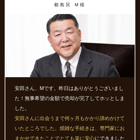
都島区 M様
安田さん、Mです。昨日はありがとうございまし
た！無事希望の金額で売却が完了してホッとしま
した。
安田さんに出会うまで何ヶ月もかかり諦めかけて
いたところでした。煩雑な手続きは、専門家にお
まかせできたことでとても楽に安心
にできました