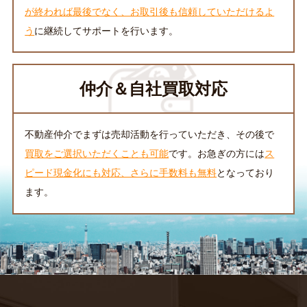
が終われば最後でなく、お取引後も信頼していただけるよ
う
に継続してサポートを行います。
仲介＆自社買取対応
不動産仲介でまずは売却活動を行っていただき、その後で
買取をご選択いただくことも可能
です。お急ぎの方には
ス
ピード現金化にも対応、さらに手数料も無料
となっており
ます。