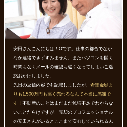
安田さんこんにちは！Oです。仕事の都合でなか
なか連絡できずすみません。またパソコンを開く
時間もなくメールの確認も遅くなってしまいご迷
惑おかけしました。
先日の返信内容でも記載しましたが、
希望金額よ
りも1,500万円も高く売れるなんて本当に感謝で
す！
不動産のことはまだまだ勉強不足でわからな
いことだらけですが、売却のプロフェッショナル
の安田さんがいるとここまで安心していられるん