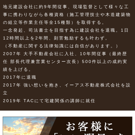
地元建設会社に約9年間従事、現場監督として様々な工
事に携わりながら各種資格（施工管理技士や木造建築物
の組立等作業主任等全15種類）を取得する。
一念発起、司法書士を目指す為に建設会社を退職。1日
12時間以上を2年間、刻苦勉励するも叶わず。
（不動産に関する法律知識には自信があります。）
2007年 大手不動産会社に入社、10年間従事（最終歴
任 部長代理兼営業センター次長）500件以上の成約実
績を上げる。
2017年に退職
2017年 強い想いを抱き、イーアス不動産株式会社を設
立
2019年 TACにて宅建関係の講師に就任