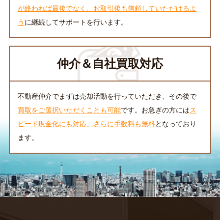
が終われば最後でなく、お取引後も信頼していただけるよ
う
に継続してサポートを行います。
仲介＆自社買取対応
不動産仲介でまずは売却活動を行っていただき、その後で
買取をご選択いただくことも可能
です。お急ぎの方には
ス
ピード現金化にも対応、さらに手数料も無料
となっており
ます。