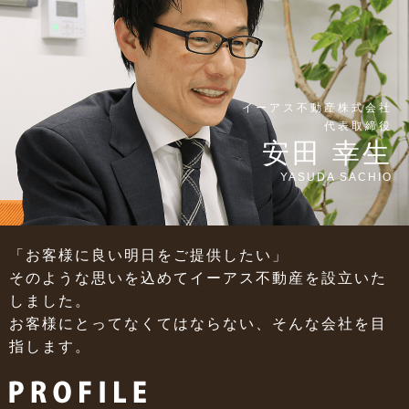
イーアス不動産株式会社
代表取締役
安田 幸生
YASUDA SACHIO
「お客様に良い明日をご提供したい」
そのような思いを込めてイーアス不動産を
設立いた
しました。
お客様にとってなくてはならない、
そんな会社を目
指します。