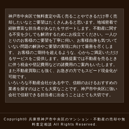
神戸市中央区で無料査定や高く売ることやできるだけ早く売
却したいなとご要望はたくさんあると思います。地域密着で
経験豊富な担当者があなたをサポートします。不動産に関す
る不安を少しでも解消するためにお役立てください。一人ひ
とりのお客様のご要望を丁寧に伺い、お客様自身も気づいて
いない問題の解決やご要望の実現に向けて最善を尽くしま
す。 お客様のご期待を超えるような、心からご満足いただけ
るサービスをご提供します。価格提案では不動産を売るとき
に伴う税金や登記費用などの諸費用のご案内もいたします。
また不動産買取にも強く、お急ぎの方でもスピード現金化が
可能です。
いろいろな不動産会社がある中で、信頼のおけるおすすめの
業者を探すのはとても大変なことです。神戸市中央区に強い
会社で信頼できる担当者に出会うことはとても大切です。
Copyright© 兵庫県神戸市中央区のマンション・不動産の売却や無
料査定相談 All Rights Reserved.