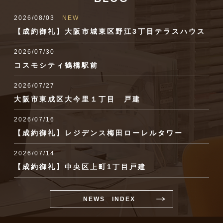
2026/08/03
NEW
【成約御礼】大阪市城東区野江3丁目テラスハウス
2026/07/30
コスモシティ鶴橋駅前
2026/07/27
大阪市東成区大今里１丁目 戸建
2026/07/16
【成約御礼】レジデンス梅田ローレルタワー
2026/07/14
【成約御礼】中央区上町1丁目戸建
NEWS INDEX