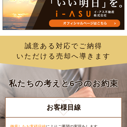
誠意ある対応でご納得
いただける売却へ導きます
私たちの考えと6つのお約束
お客様目線
徹底したお客様目線
によりご要望の実現をします。