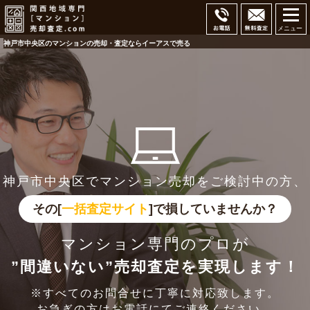
メニュー
神戸市中央区のマンションの売却・査定ならイーアスで売る
神戸市中央区でマンション売却をご検討中の方、
その[
一括査定サイト
]で損していませんか？
マンション専門のプロが
”間違いない”売却査定を実現します！
※すべてのお問合せに丁寧に対応致します。
お急ぎの方はお電話にてご連絡ください。