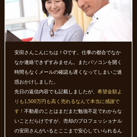
安田さんこんにちは！Oです。仕事の都合でなか
なか連絡できずすみません。またパソコンを開く
時間もなくメールの確認も遅くなってしまいご迷
惑おかけしました。
先日の返信内容でも記載しましたが、
希望金額よ
りも1,500万円も高く売れるなんて本当に感謝で
す！
不動産のことはまだまだ勉強不足でわからな
いことだらけですが、売却のプロフェッショナル
の安田さんがいるとここまで安心していられるん