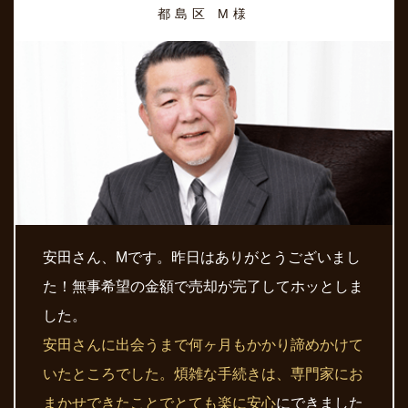
都島区 M様
安田さん、Mです。昨日はありがとうございまし
た！無事希望の金額で売却が完了してホッとしま
した。
安田さんに出会うまで何ヶ月もかかり諦めかけて
いたところでした。煩雑な手続きは、専門家にお
まかせできたことでとても楽に安心
にできました