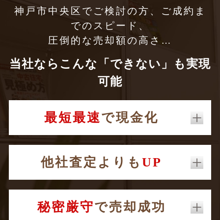
神戸市中央区でご検討の方、ご成約ま
でのスピード、
圧倒的な売却額の高さ…
当社ならこんな「できない」も実現
可能
最短最速
で現金化
他社査定よりも
UP
秘密厳守
で売却成功