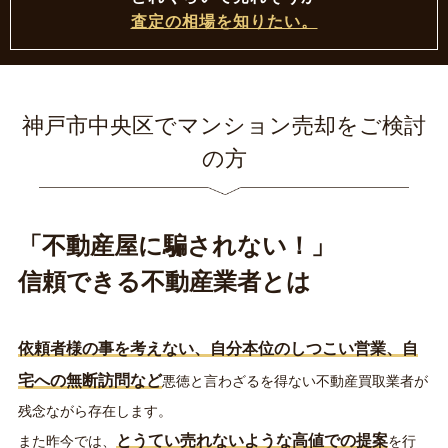
査定の相場を知りたい。
神戸市中央区
で
マンション売却
をご検討
の方
「不動産屋に騙されない！」
信頼できる不動産業者とは
依頼者様の事を考えない、自分本位のしつこい営業、自
宅への無断訪問など
悪徳と言わざるを得ない不動産買取業者が
残念ながら存在します。
とうてい売れないような高値での提案
また昨今では、
を行