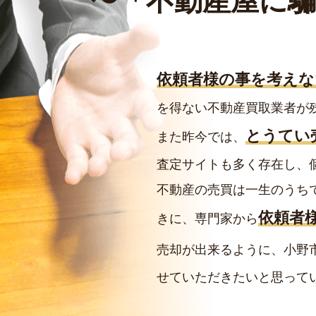
〜
「不動産屋に
依頼者様の事を考えな
を得ない不動産買取業者が
とうてい
また昨今では、
査定サイトも多く存在し、
不動産の売買は一生のうち
依頼者
きに、専門家から
売却が出来るように、小野
せていただきたいと思って