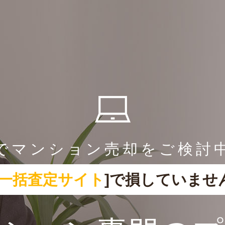
でマンション売却をご検討
一括査定サイト
]で損していませ