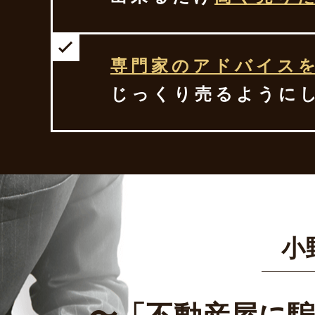
専門家のアドバイス
じっくり売るように
小