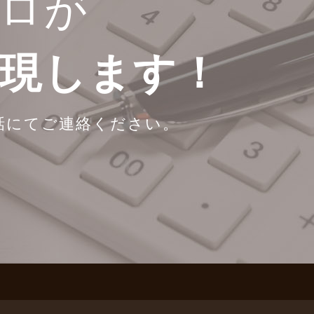
ロが
実現します！
話にてご連絡ください。