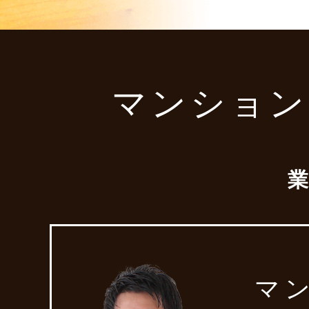
マンション
マ