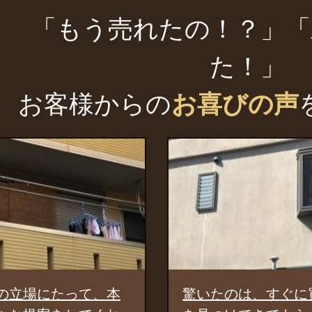
「もう売れたの！？」「
た！」
お客様からの
お喜びの声
いたのは、すぐに買主様
しっかり広告活