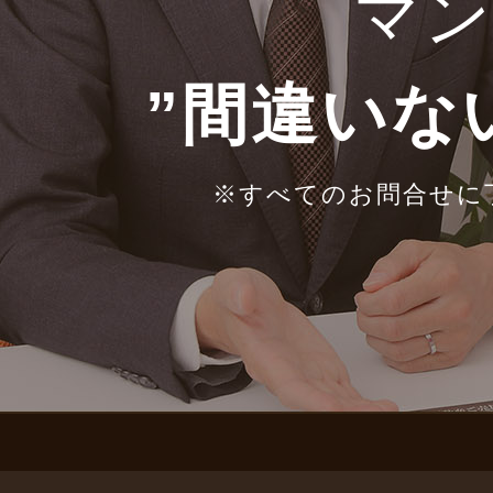
マ
”間違いな
※すべてのお問合せに