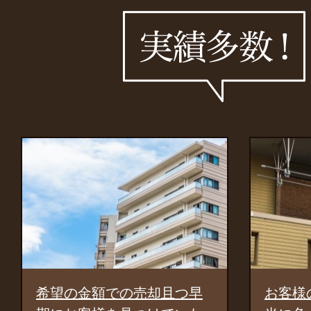
お客様の立場にたって、本
驚