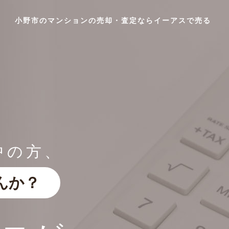
小野市のマンションの売却・査定ならイーアスで売る
中の方、
んか？