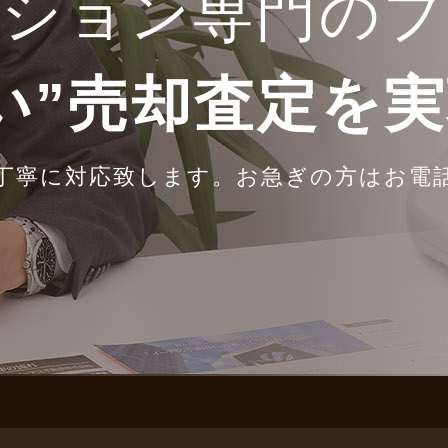
ンション専門のプ
い”売却査定を
丁寧に対応致します。
お急ぎの方はお電