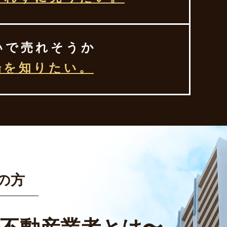
いで売れそうか
場を知りたい。
の方