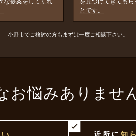
見つけてきてもらったこ
ただき、大変満
です。
果でした。
小野市でご検討の方もまずは一度ご相談下さい。
なお悩みありませ
たい。
近所に
知