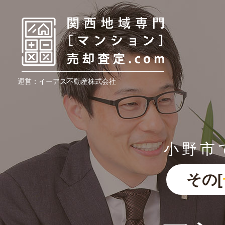
運営：イーアス不動産株式会社
小野市
その[