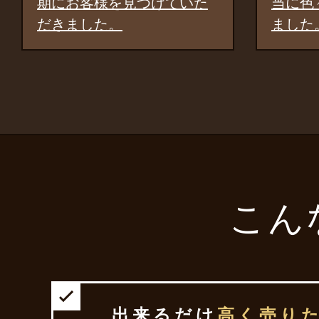
当に色々な提案をしてくれ
を
ました。
と
こん
出来るだけ
高く売り