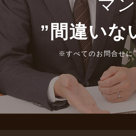
マ
”間違いな
※すべてのお問合せに