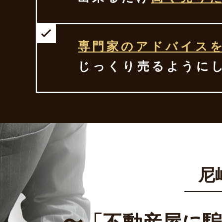
専門家のアドバイス
じっくり売るように
尼