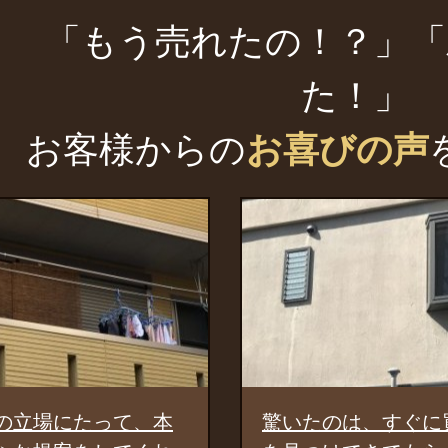
「もう売れたの！？」「
た！」
お客様からの
お喜びの声
驚いたのは、すぐに買主様
しっかり広告