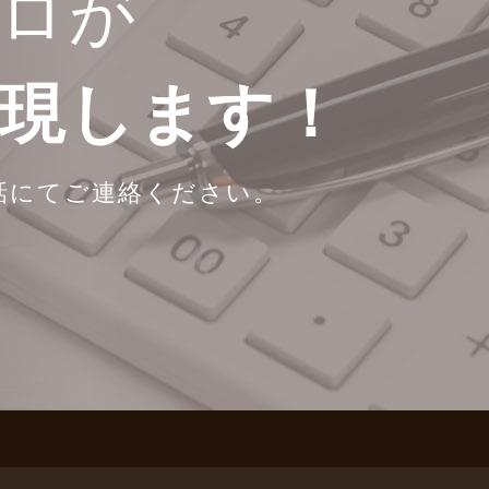
ロが
実現します！
話にてご連絡ください。