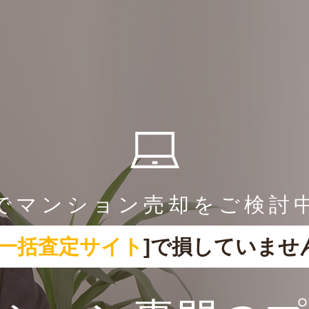
でマンション売却をご検討
一括査定サイト
]で損していませ