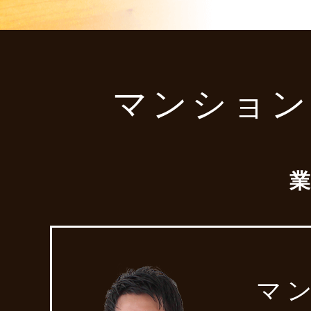
マンション
マ