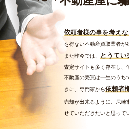
〜
「不動産屋に
依頼者様の事を考えな
を得ない不動産買取業者が
とうてい
また昨今では、
査定サイトも多く存在し、
不動産の売買は一生のうち
依頼者
きに、専門家から
売却が出来るように、尼崎
せていただきたいと思って