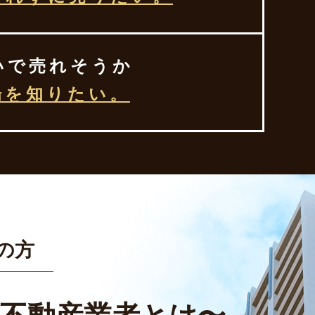
いで売れそうか
場を知りたい。
の方