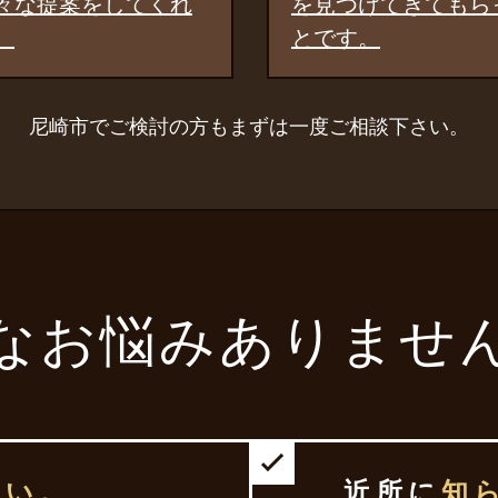
を見つけてきてもらったこ
ただき、大変
とです。
果でした。
尼崎市でご検討の方もまずは一度ご相談下さい。
なお悩みありませ
たい。
近所に
知