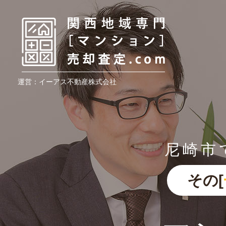
運営：イーアス不動産株式会社
尼崎市
その[