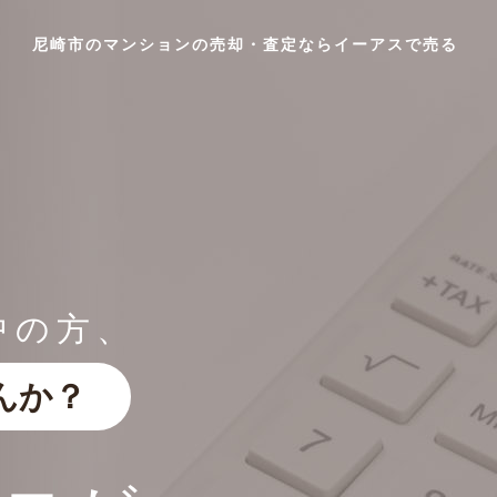
尼崎市のマンションの売却・査定ならイーアスで売る
中の方、
んか？