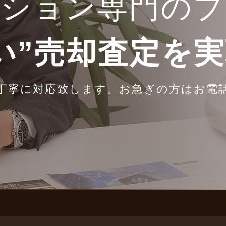
ンション専門のプ
い”売却査定を
丁寧に対応致します。
お急ぎの方はお電