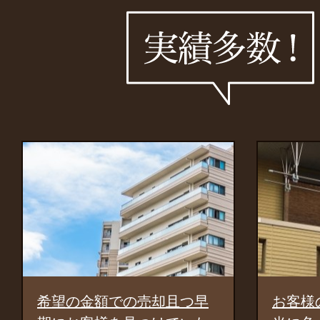
早
お客様の立場にたって、本