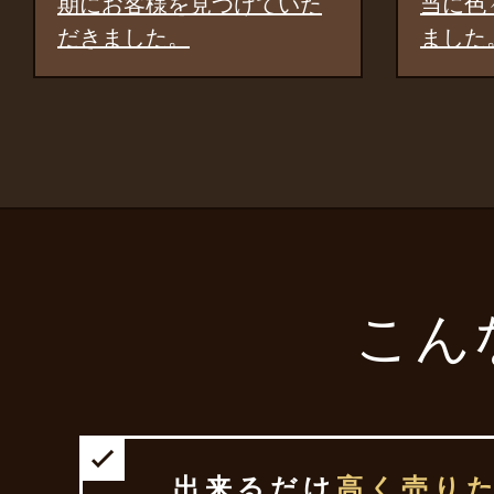
た
当に色々な提案をしてくれ
ました。
こん
出来るだけ
高く売り