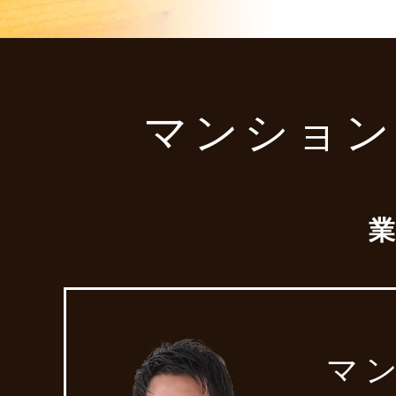
マンション
マ