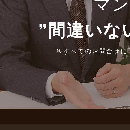
マ
”間違いな
※すべてのお問合せに