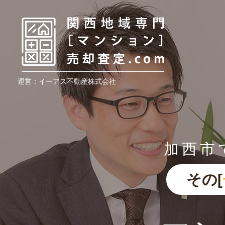
運営：イーアス不動産株式会社
加西市
その[