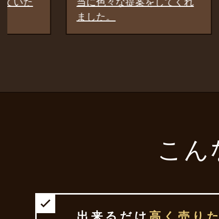
当に色々な提案をしてくれ
を見つ
ました。
とです
こん
出来るだけ
高く売り