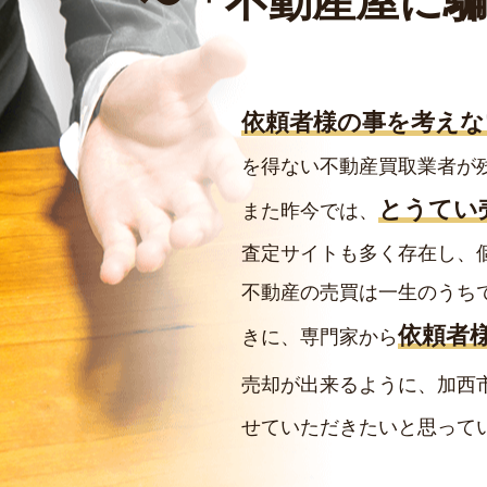
〜
「不動産屋に
依頼者様の事を考えな
を得ない不動産買取業者が
とうてい
また昨今では、
査定サイトも多く存在し、
不動産の売買は一生のうち
依頼者
きに、専門家から
売却が出来るように、加西
せていただきたいと思って