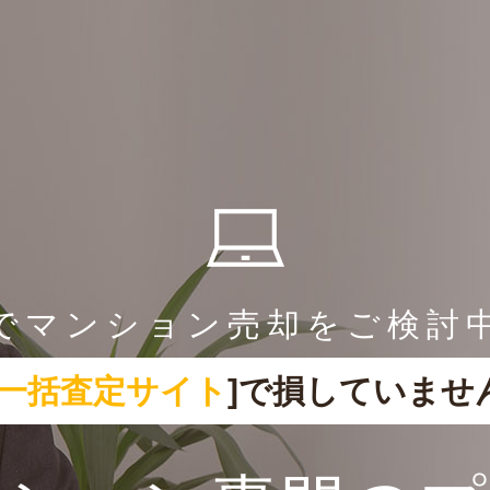
でマンション売却をご検討
一括査定サイト
]で損していませ