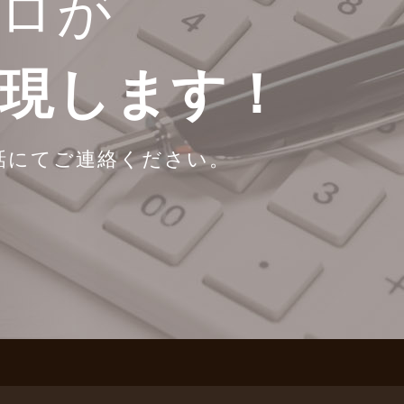
ロが
実現します！
話にてご連絡ください。