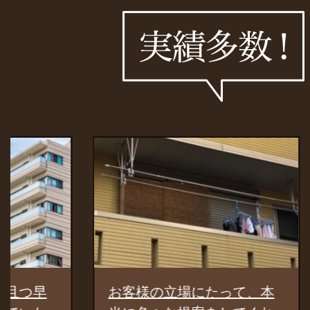
お客様の立場にたって、本
驚いた