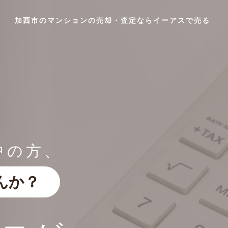
加西市のマンションの売却・査定ならイーアスで売る
中の方、
んか？