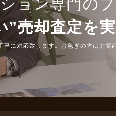
ンション専門のプ
い”売却査定を
丁寧に対応致します。
お急ぎの方はお電