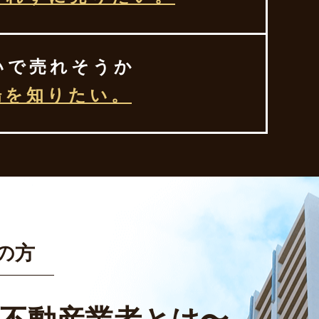
いで売れそうか
場を知りたい。
の方