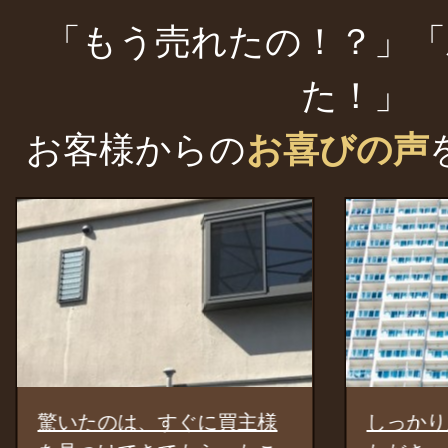
「もう売れたの！？」「
た！」
お客様からの
お喜びの声
のは、すぐに買主様
しっかり広告活動を