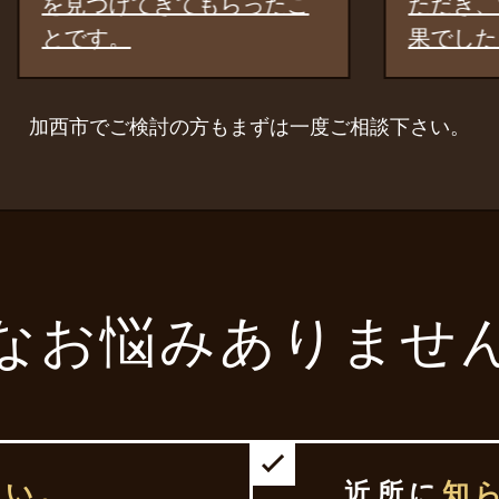
けてきてもらったこ
ただき、大変満足の
。
果でした。
加西市でご検討の方もまずは一度ご相談下さい。
なお悩みありませ
たい。
近所に
知