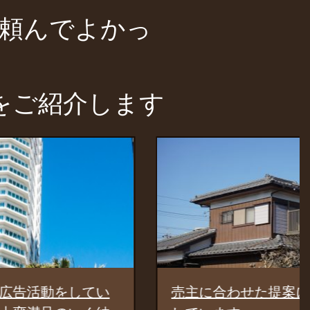
頼んでよかっ
をご紹介します
してい
売主に合わせた提案に満足