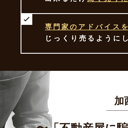
専門家のアドバイス
じっくり売るように
加