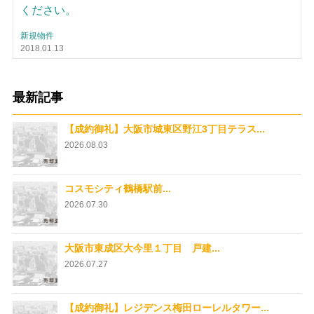
ください。
新規物件
2018.01.13
最新記事
【成約御礼】大阪市城東区野江3丁目テラス...
2026.08.03
コスモシティ鶴橋駅前...
2026.07.30
大阪市東成区大今里１丁目 戸建...
2026.07.27
【成約御礼】レジデンス梅田ローレルタワー...