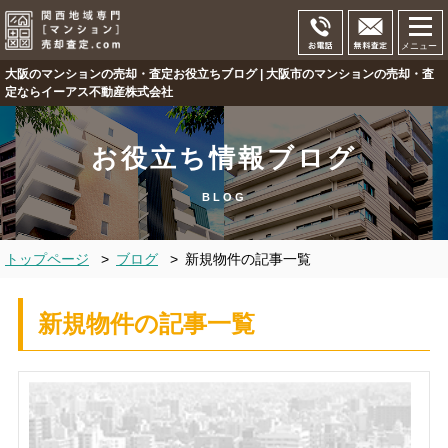
メニュー
大阪のマンションの売却・査定お役立ちブログ | 大阪市のマンションの売却・査
定ならイーアス不動産株式会社
お役立ち情報ブログ
BLOG
トップページ
>
ブログ
>
新規物件の記事一覧
新規物件の記事一覧